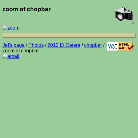
zoom of chopbar
Jef's page
/
Photos
/
2012 Et Cetera
/
chopbar
/
zoom of chopbar