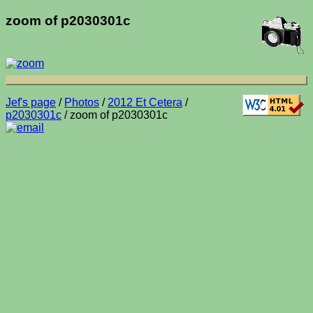
zoom of p2030301c
Jef's page
/
Photos
/
2012 Et Cetera
/
p2030301c
/ zoom of p2030301c